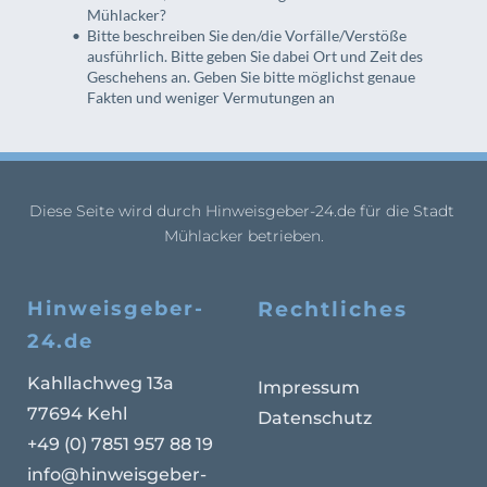
Mühlacker? 
Bitte beschreiben Sie den/die Vorfälle/Verstöße 
ausführlich. Bitte geben Sie dabei Ort und Zeit des 
Geschehens an. Geben Sie bitte möglichst genaue 
Fakten und weniger Vermutungen an
Diese Seite wird durch Hinweisgeber-24.de für die Stadt 
Mühlacker betrieben.
Hinweisgeber-
Rechtliches
24.de
Kahllachweg 13a
Impressum
77694 Kehl
Datenschutz
+49 (0) 7851 957 88 19
info
@hinweisgeber-