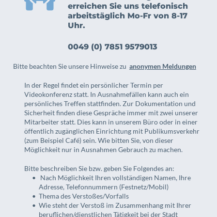
erreichen Sie uns telefonisch 
arbeitstäglich Mo-Fr von 8-17 
Uhr.
0049 (0) 7851 9579013
Bitte beachten Sie unsere Hinweise zu  
anonymen Meldungen
In der Regel findet ein persönlicher Termin per 
Videokonferenz statt. In Ausnahmefällen kann auch ein 
persönliches Treffen stattfinden. Zur Dokumentation und 
Sicherheit finden diese Gespräche immer mit zwei unserer 
Mitarbeiter statt. Dies kann in unserem Büro oder in einer 
öffentlich zugänglichen Einrichtung mit Publikumsverkehr 
(zum Beispiel Café) sein. Wie bitten Sie, von dieser 
Möglichkeit nur in Ausnahmen Gebrauch zu machen.
Bitte beschreiben Sie bzw. geben Sie Folgendes an:
 Nach Möglichkeit Ihren vollständigen Namen, Ihre 
Adresse, Telefonnummern (Festnetz/Mobil)
Thema des Verstoßes/Vorfalls
Wie steht der Verstoß im Zusammenhang mit Ihrer 
beruflichen/dienstlichen Tätigkeit bei der Stadt 