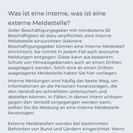
Was ist eine interne, was ist eine 
externe Meldestelle?
Jeder Beschäftigungsgeber mit mindestens 50 
Beschäftigten ist dazu verpflichtet, eine interne 
Meldestelle einzurichten (kleinere 
Beschäftigungsgeber können eine interne Meldestell 
einrichten). 
Sie nimmt in jedem Fall auch anonyme 
Meldungen entgegen. Diese kann aus besserem 
Schutz von Hinweisgebenden auch an einen Dritten 
ausgelagert werden. Solch eine an einen Dritten 
ausgelagerte Meldestelle haben Sie hier vorliegen. 
Interne Meldungen sind häufig der beste Weg, um 
Informationen an die Personen heranzutragen, die 
den Verstoß am schnellsten untersuchen und 
abstellen können. In Fällen, in denen intern wirksam 
gegen den Verstoß vorgegangen werden kann, 
sollten Sie die Meldung an eine interne Meldestelle 
bevorzugen. 
Externe Meldestellen werden bei bestimmten 
Behörden von Bund und Ländern eingerichtet.
 Wenn 