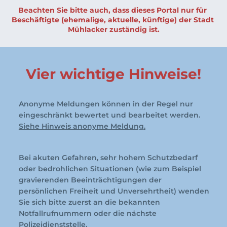
Beachten Sie bitte auch, dass dieses Portal nur für 
Beschäftigte (ehemalige, aktuelle, künftige) der Stadt 
Mühlacker zuständig ist.
Vier wichtige Hinweise!
Anonyme Meldungen können in der Regel nur 
eingeschränkt bewertet und bearbeitet werden. 
Siehe Hinweis anonyme Meldung.
Bei akuten Gefahren, 
sehr hohem Schutzbedarf 
oder bedrohlichen Situationen (wie zum Beispiel 
g
ravierenden Beeinträchtigungen der 
persönlichen Freiheit und Unversehrtheit) wenden 
Sie sich bitte zuerst an die bekannten 
Notfallrufnummern oder die nächste 
Polizeidienststelle. 