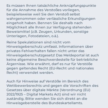
Es müssen Ihnen tatsächliche Anknüpfungspunkte 
für die Annahme des Verstoßes vorliegen, 
beispielsweise weil Sie den Verstoß selbst 
wahrgenommen oder verlässliche Erkundigungen 
eingeholt haben. Bennen Sie deshalb nach 
Möglichkeit alle Ihnen zur Verfügung stehenden 
Beweismittel (z.B. Zeugen, Urkunden, sonstige 
Unterlagen, Fotodateien, o.ä.). 
Reine Spekulationen sind nicht vom 
Hinweisgeberschutz umfasst. 
Informationen über 
privates Fehlverhalten fallen nicht unter das 
Hinweisgeberschutzgesetz! Das Meldeportal ist auch 
keine allgemeine Beschwerdestelle für betriebliche 
Ärgernisse. Wie erwähnt, darf es nur für Verstöße 
gegen geltendes Recht (EU-Recht und nationales 
Recht) verwendet werden. 
Auch für Hinweise auf Verstöße im Bereich des 
Wettbewerbsrechts und gegen die Vorschriften des 
Gesetzes über digitale Märkte (Verordnung (EU) 
2022/1925 – Digital Markets Act) sind wir nicht 
zuständig. Bitte wenden Sie sich direkt an die 
Hinweisgeberstelle des Bundeskartellamts. 