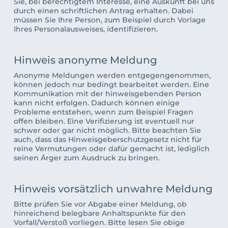
Sie, bei berechtigtem Interesse, eine Auskunft bei uns 
durch einen schriftlichen Antrag erhalten. Dabei 
müssen Sie Ihre Person, zum Beispiel durch Vorlage 
Ihres Personalausweises, identifizieren.
Hinweis anonyme Meldung
Anonyme Meldungen werden entgegengenommen, 
können jedoch nur bedingt bearbeitet werden. Eine 
Kommunikation mit der hinweisgebenden Person 
kann nicht erfolgen. Dadurch können einige 
Probleme entstehen, wenn zum Beispiel Fragen 
offen bleiben. Eine Verifizierung ist eventuell nur 
schwer oder gar nicht möglich. Bitte beachten Sie 
auch, dass das Hinweisgeberschutzgesetz nicht für 
reine Vermutungen oder dafür gemacht ist, lediglich 
seinen Ärger zum Ausdruck zu bringen. 
Hinweis vorsätzlich unwahre Meldung
Bitte prüfen Sie vor Abgabe einer Meldung, ob 
hinreichend belegbare Anhaltspunkte für den 
Vorfall/Verstoß vorliegen. Bitte lesen Sie obige 