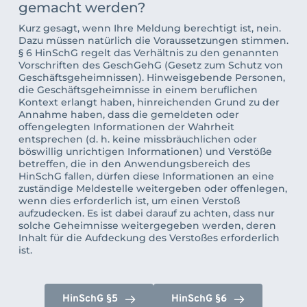
gemacht werden?
Kurz gesagt, wenn Ihre Meldung berechtigt ist, nein. 
Dazu müssen natürlich die Voraussetzungen stimmen. 
§ 6 HinSchG regelt das Verhältnis zu den genannten 
Vorschriften des GeschGehG (Gesetz zum Schutz von 
Geschäftsgeheimnissen). Hinweisgebende Personen, 
die Geschäftsgeheimnisse in einem beruflichen 
Kontext erlangt haben, hinreichenden Grund zu der 
Annahme haben, dass die gemeldeten oder 
offengelegten Informationen der Wahrheit 
entsprechen (d. h. keine missbräuchlichen oder 
böswillig unrichtigen Informationen) und Verstöße 
betreffen, die in den Anwendungsbereich des 
HinSchG fallen, dürfen diese Informationen an eine 
zuständige Meldestelle weitergeben oder offenlegen, 
wenn dies erforderlich ist, um einen Verstoß 
aufzudecken. Es ist dabei darauf zu achten, dass nur 
solche Geheimnisse weitergegeben werden, deren 
Inhalt für die Aufdeckung des Verstoßes erforderlich 
ist.
HinSchG §5
HinSchG §6