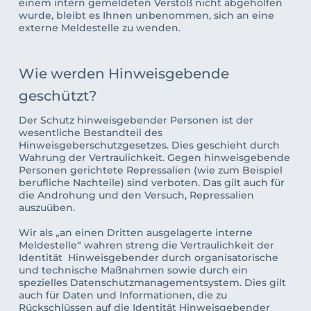
einem intern gemeldeten Verstoß nicht abgeholfen 
wurde, bleibt es Ihnen unbenommen, sich an eine 
externe Meldestelle zu wenden. 
Wie werden Hinweisgebende 
geschützt?
Der Schutz hinweisgebender Personen ist der 
wesentliche Bestandteil des 
Hinweisgeberschutzgesetzes. Dies geschieht durch 
Wahrung der Vertraulichkeit. Gegen hinweisgebende 
Personen gerichtete Repressalien (wie zum Beispiel 
berufliche Nachteile) sind verboten. Das gilt auch für 
die Androhung und den Versuch, Repressalien 
auszuüben.
Wir als „an einen Dritten ausgelagerte interne 
Meldestelle“ wahren streng die Vertraulichkeit der 
Identität  Hinweisgebender durch organisatorische 
und technische Maßnahmen sowie durch ein 
spezielles Datenschutzmanagementsystem. Dies gilt 
auch für Daten und Informationen, die zu 
Rückschlüssen auf die Identität Hinweisgebender 