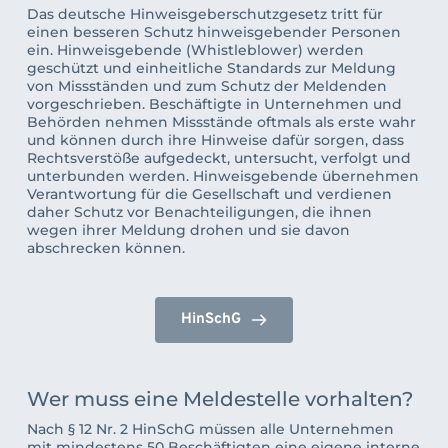
Das deutsche Hinweisgeberschutzgesetz tritt für 
einen besseren Schutz hinweisgebender Personen 
ein. Hinweisgebende (Whistleblower) werden 
geschützt und einheitliche Standards zur Meldung 
von Missständen und zum Schutz der Meldenden 
vorgeschrieben. Beschäftigte in Unternehmen und 
Behörden nehmen Missstände oftmals als erste wahr 
und können durch ihre Hinweise dafür sorgen, dass 
Rechtsverstöße aufgedeckt, untersucht, verfolgt und 
unterbunden werden. Hinweisgebende übernehmen 
Verantwortung für die Gesellschaft und verdienen 
daher Schutz vor Benachteiligungen, die ihnen 
wegen ihrer Meldung drohen und sie davon 
abschrecken können.
HinSchG
Wer muss eine Meldestelle vorhalten?
Nach § 12 Nr. 2 HinSchG müssen alle Unternehmen 
mit mindestens 50 Beschäftigten eine eigene interne 