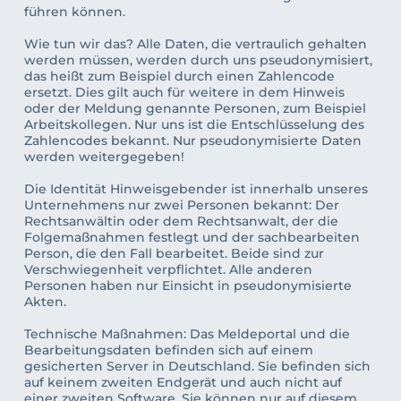
führen können.
Wie tun wir das? Alle Daten, die vertraulich gehalten 
werden müssen, werden durch uns pseudonymisiert, 
das heißt zum Beispiel durch einen Zahlencode 
ersetzt. 
Dies gilt auch für weitere in dem Hinweis 
oder der Meldung genannte Personen, zum Beispiel 
Arbeitskollegen. 
Nur uns ist die Entschlüsselung des 
Zahlencodes bekannt. Nur pseudonymisierte Daten 
werden weitergegeben! 
Die Identität Hinweisgebender ist innerhalb unseres 
Unternehmens nur zwei Personen bekannt: Der 
Rechtsanwältin oder dem Rechtsanwalt, der die 
Folgemaßnahmen festlegt und der sachbearbeiten 
Person, die den Fall bearbeitet. Beide sind zur 
Verschwiegenheit verpflichtet. Alle anderen 
Personen haben nur Einsicht in pseudonymisierte 
Akten. 
Technische Maßnahmen: Das Meldeportal und die 
Bearbeitungsdaten befinden sich auf einem 
gesicherten Server in Deutschland. Sie befinden sich 
auf keinem zweiten Endgerät und auch nicht auf 
einer zweiten Software. Sie können nur auf diesem 