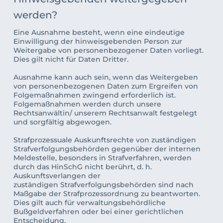
werden?
Eine Ausnahme besteht, wenn eine eindeutige 
Einwilligung der hinweisgebenden Person zur 
Weitergabe von personenbezogener Daten vorliegt. 
Dies gilt nicht für Daten Dritter. 
Ausnahme kann auch sein, wenn das Weitergeben 
von personenbezogenen Daten zum Ergreifen von 
Folgemaßnahmen zwingend erforderlich ist. 
Folgemaßnahmen werden durch unsere 
Rechtsanwältin/ unserem Rechtsanwalt festgelegt 
und sorgfältig abgewogen.
Strafprozessuale Auskunftsrechte von zuständigen 
Strafverfolgungsbehörden gegenüber der internen 
Meldestelle, besonders in Strafverfahren, werden 
durch das HinSchG nicht berührt, d. h. 
Auskunftsverlangen der
zuständigen Strafverfolgungsbehörden sind nach 
Maßgabe der Strafprozessordnung zu beantworten. 
Dies gilt auch für verwaltungsbehördliche 
Bußgeldverfahren oder bei einer gerichtlichen 
Entscheidung.