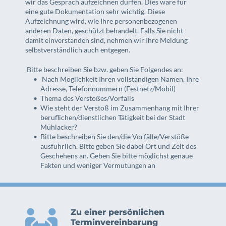
wir das Gespräch aufzeichnen dürfen. Dies wäre für 
eine gute Dokumentation sehr wichtig. Diese 
Aufzeichnung wird, wie Ihre personenbezogenen 
anderen Daten, geschützt behandelt. Falls Sie nicht 
damit einverstanden sind, nehmen wir Ihre Meldung 
selbstverständlich auch entgegen. 
 Bitte beschreiben Sie bzw. geben Sie Folgendes an:
 Nach Möglichkeit Ihren vollständigen Namen, Ihre 
Adresse, Telefonnummern (Festnetz/Mobil)
Thema des Verstoßes/Vorfalls
Wie steht der Verstoß im Zusammenhang mit Ihrer 
beruflichen/dienstlichen Tätigkeit bei der Stadt 
Mühlacker? 
Bitte beschreiben Sie den/die Vorfälle/Verstöße 
ausführlich. Bitte geben Sie dabei Ort und Zeit des 
Geschehens an. Geben Sie bitte möglichst genaue 
Fakten und weniger Vermutungen an
Zu einer persönlichen 
Terminvereinbarung 